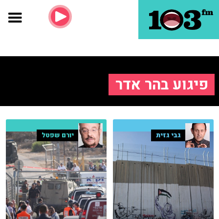
פיגוע בהר אדר
גבי גזית
יורם שפטל