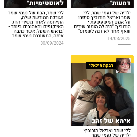
דמעות"
לאופטימיות"
ילדיה של נעמי שמר, ללי
ללי שמר, הבת של נעמי שמר
שמר ואריאל הורוביץ סיפרו
ועורכת המורשת שלה,
על אמם המשעשעת •
התייחסה לאחד משירי החג
הורוביץ: "היה לה הומור שירים
האייקוניים והאהובים ביותר -
שאף אחד לא זכה לשמוע"
'בראש השנה', אשר כתבה
אימה, המשוררת נעמי שמר
14/03/2025
30/09/2024
רבקה מיכאלי
אימא של זהב
ללי שמר ואריאל הורוביץ
ילדיה של נעמי שמר