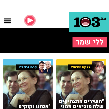
ללי שמר
רבקה מיכאלי
קרסו ובוזגלו
"השירים המצחיקים
שלה מוציאים ממני
"אנחנו זקוקים