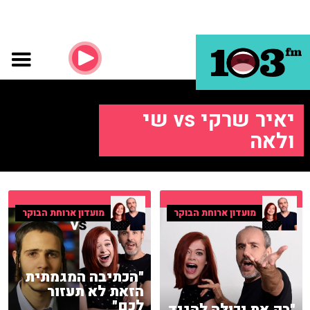
יאיר שרקי vs שי
ולאה
מועדון ארוחת הבוקר
מועדון ארוחת הבוקר
"הכתיבה המגמתית
הזאת לא תעזור
לכם"
"רק את יכולה להגיד