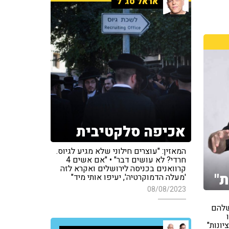
אראל סג"ל
אכיפה סלקטיבית
המאזין: "עוצרים חילוני שלא מגיע לגיוס.
חרדי? לא עושים דבר" • "אם אשים 4
קרוואנים בכניסה לירושלים ואקרא לזה
ת"
'מעלה הדמוקרטיה', יעיפו אותי מיד"
08/08/2023
שלהם
יונות"