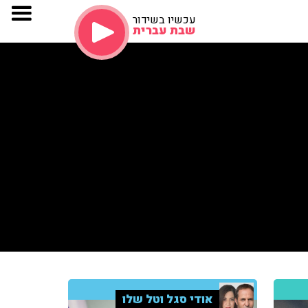
עכשיו בשידור
שבת עברית
אודי סגל וטל שלו