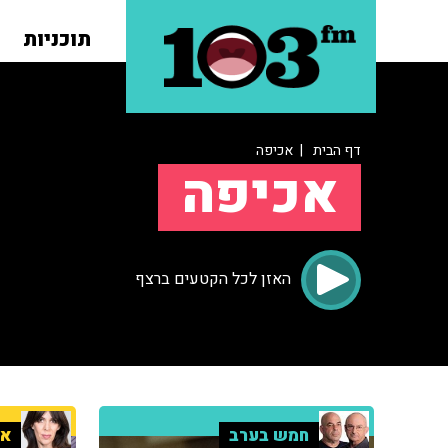
תוכניות
דף הבית
| אכיפה
אכיפה
האזן לכל הקטעים ברצף
חמש בערב
אי