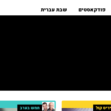
פודקאסטים
שבת עברית
ריס קול
חמש בערב