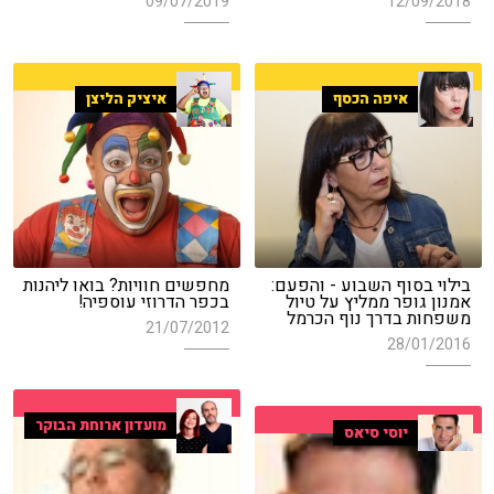
09/07/2019
12/09/2018
איפה הכסף
איציק הליצן
בילוי בסוף השבוע - והפעם:
מחפשים חוויות? בואו ליהנות
אמנון גופר ממליץ על טיול
בכפר הדרוזי עוספיה!
משפחות בדרך נוף הכרמל
21/07/2012
28/01/2016
מועדון ארוחת הבוקר
יוסי סיאס