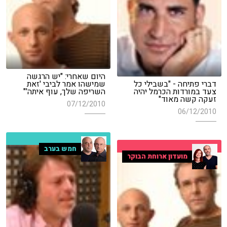
היום שאחרי: "יש הרגשה
דברי פתיחה - "בשבילי כל
שמישהו אמר לביבי 'זאת
צעד במורדות הכרמל יהיה
השריפה שלך, עוף איתה'"
זעקה קשה מאוד"
07/12/2010
06/12/2010
חמש בערב
מועדון ארוחת הבוקר