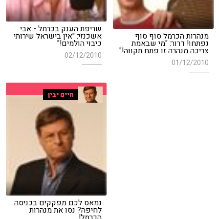
שריפת הענק בכרמל - אבי
מנהרות הכרמל סוף סוף
אשכנזי: "אין בישראל שירותי
נפתחו! דרור: "מי שבאמת
כיבוי הולמים!"
צריכה מנהרה זו פתח תקווה!"
02/12/2010
01/12/2010
חיים יבין
נמאס לכם מפקקים בכניסה
לחיפה? נסו את מנהרות
הכרמל!