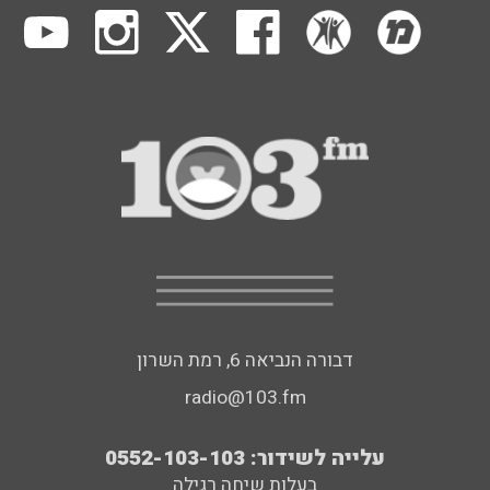
דבורה הנביאה 6, רמת השרון
radio@103.fm
עלייה לשידור: 0552-103-103
בעלות שיחה רגילה