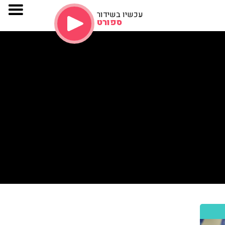
עכשיו בשידור
ספורט