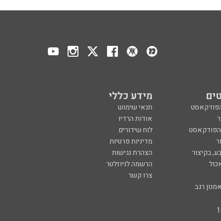
ים
מידע כללי
הפודקאסט
תנאי שימוש
ר
אודות הרדיו
 הפודקאסט
לוח שידורים
ר
מדיניות פרטיות
ע, בקיצור
הצהרת נגישות
כול
הרשמה לניוזלטר
צרו קשר
מנון רגב