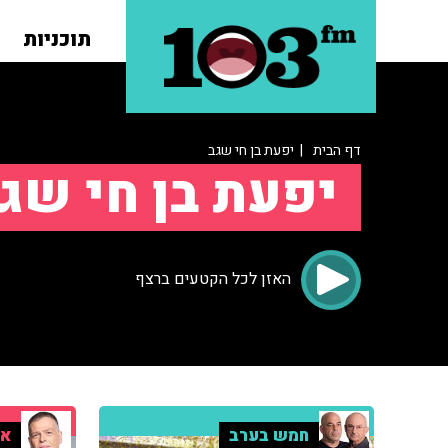
תוכניות
דף הבית
| יפעת בן חי שגב
יפעת בן חי שג
האזן לכל הקטעים ברצף
חמש בערב
אר