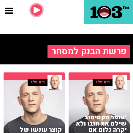
פרשת הבנק למסחר
גיא פלג
גיא פלג
"עופר מקסימוב
שילם את חובו ולא
יקרה כלום אם
קוצר עונשו של