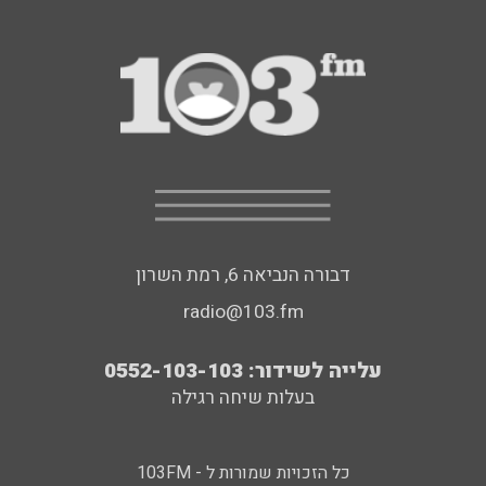
דבורה הנביאה 6, רמת השרון
radio@103.fm
עלייה לשידור: 0552-103-103
בעלות שיחה רגילה
כל הזכויות שמורות ל - 103FM