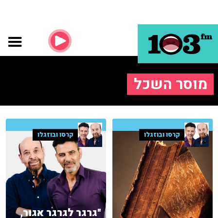
מוסר השכל
קרסו ובוזגלו
קרסו ובוזגלו
"גרגר לגרגר אגור,