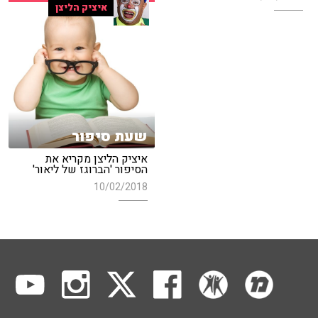
איציק הליצן
שעת סיפור
איציק הליצן מקריא את
הסיפור 'הברוגז של ליאור'
10/02/2018