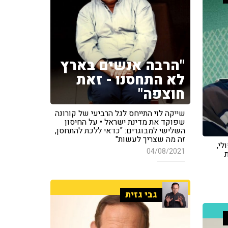
"הרבה אנשים בארץ
לא התחסנו - זאת
חוצפה"
שייקה לוי התייחס לגל הרביעי של קורונה
שפוקד את מדינת ישראל • על החיסון
השלישי למבוגרים: "כדאי ללכת להתחסן,
זה מה שצריך לעשות"
לי,
04/08/2021
גבי גזית