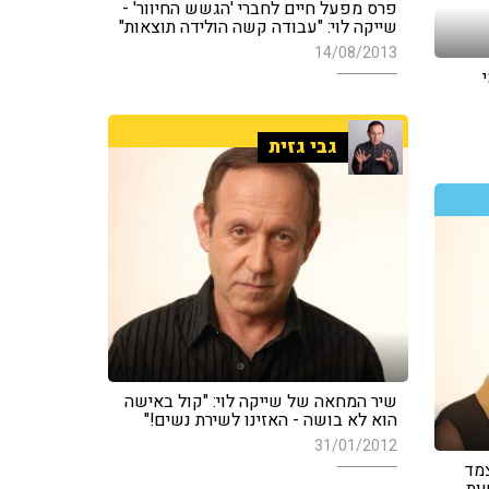
פרס מפעל חיים לחברי 'הגשש החיוור' -
שייקה לוי: "עבודה קשה הולידה תוצאות"
14/08/2013
גבי גזית
שיר המחאה של שייקה לוי: "קול באישה
הוא לא בושה - האזינו לשירת נשים!"
31/01/2012
צמד