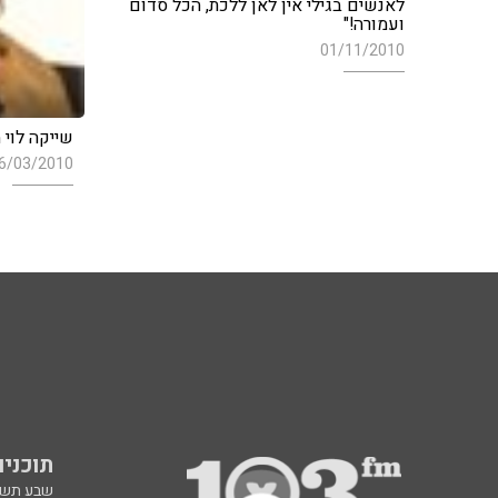
לאנשים בגילי אין לאן ללכת, הכל סדום
ועמורה!"
01/11/2010
שייקה לוי 
6/03/2010
תוכניות fm
שבע תש