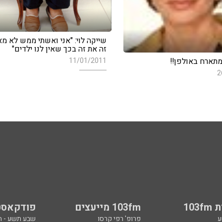
שייקה לוי: "אני ואשתי ממש לא מ
זה את זה בכך שאין לנו ילדים"
11/01/2011
מתארח באולפן!!
2
103
103fm מייעצים
פודקאסט
ע
פרופ' רפי קרסו
שבע תשע - 