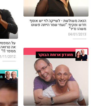
הנאה משולשת - לשייקה לוי יש אוסף
חדש ומקיף: "נעמי שמר הייתה פשוט
משהו נדיר"
04/01/2013
על הספסל ב
אה טרואה ע
מספר 1!"
מועדון ארוחת הבוקר
1/11/2012
חמ