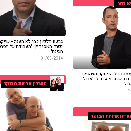
א זהר
גבעת חלפון כבר לא תענה - שייקה 
נפרד מאסי דיין: "העבודה על הסרט
חגיגה"
01/05/2014
 מספר על הפסקת הצהריים
קם מאוחר ולא יכול לאכול
מועדון ארוחת הבוקר
לה"
2
עדון ארוחת הבוקר