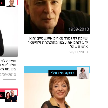
גי
שייקה לוי נפרד מאריק איינשטיין: "הוא
ידע לנתק את עצמו מההצלחה ולהישאר
איש פשוט"
26/11/2013
שייקה לוי
שלו: "אני 
בשעות הא
רבקה מיכאלי
9/09/2013
מו