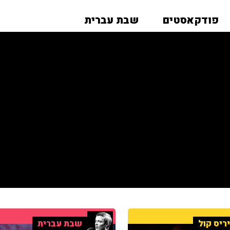
פודקאסטים
שבת עברית
ריס קול
שבת עברית