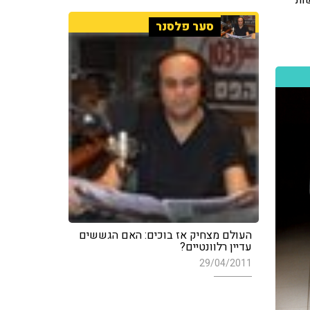
ות
סער פלסנר
העולם מצחיק אז בוכים: האם הגששים
עדיין רלוונטיים?
29/04/2011