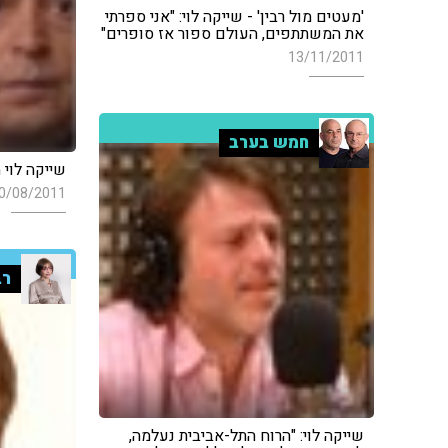
'מעטים מול רבין' - שייקה לוי: "אני ספרתי
את המשתתפים, העולם ספור אז סופרים"
13/11/2011
חמש בערב
שייקה לוי
0/08/2011
רב
שייקה לוי: "הרוח התל-אביבית נעלמה,