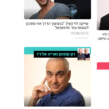
שייקה לוי (שי): "בהמשך הדרך אני מתכנן
לעשות עוד פרסומות"
19/08/2014
לוי
 הייתה
רון קופמן ואריה אלדד