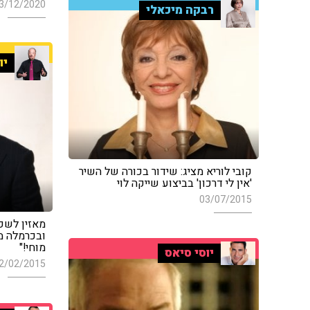
3/12/2020
רבקה מיכאלי
יו
קובי לוריא מציג: שידור בכורה של השיר
'אין לי דרכון' בביצוע שייקה לוי
03/07/2015
מאזין לשפט
ובכרמלה מ
מוחי!"
יוסי סיאס
2/02/2015