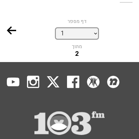
דף מספר
מתוך
2