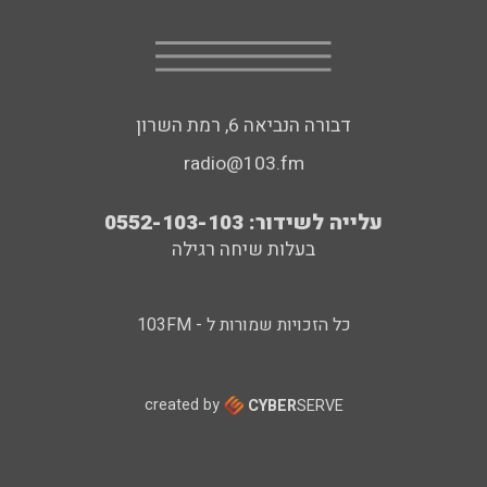
דבורה הנביאה 6, רמת השרון
radio@103.fm
עלייה לשידור: 0552-103-103
בעלות שיחה רגילה
כל הזכויות שמורות ל - 103FM
created by
CYBER
SERVE