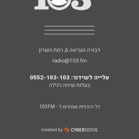
דבורה הנביאה 6, רמת השרון
radio@103.fm
עלייה לשידור: 0552-103-103
בעלות שיחה רגילה
כל הזכויות שמורות ל - 103FM
created by
CYBER
SERVE