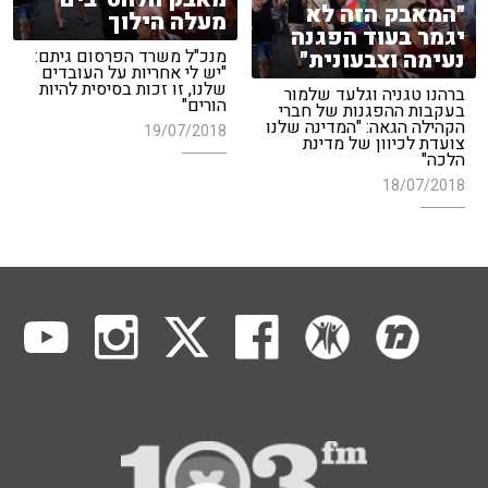
"המאבק הזה לא
מעלה הילוך
יגמר בעוד הפגנה
נעימה וצבעונית"
מנכ"ל משרד הפרסום גיתם:
"יש לי אחריות על העובדים
שלנו, זו זכות בסיסית להיות
ברהנו טגניה וגלעד שלמור
הורים"
בעקבות ההפגנות של חברי
הקהילה הגאה: "המדינה שלנו
19/07/2018
צועדת לכיוון של מדינת
הלכה"
18/07/2018