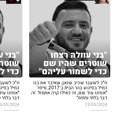
"בני עוולה רצחו
"בני ע
שוטרים שהיו שם
שוטרי
כדי לשמור עליהם"
כדי ל
ח"כ לשעבר שכיב שנאן, שאיבד את בנו
ח"כ לשעבר
כמיל בפיגוע בהר הבית ב־2017, סיפר:
"אנחנו עוד שם, זה כאילו קרה אתמול. זה
"אנחנו עוד
דבר בלתי נתפס"
דבר בלתי 
3/05/2024
13/05/2024