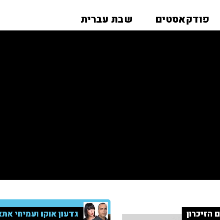
פודקאסטים
שבת עברית
ם הזיכרון
גדעון אוקו ועמיחי אתא