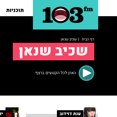
תוכניות
דף הבית
| שכיב שנאן
שכיב שנאן
האזן לכל הקטעים ברצף
ענת דוידוב
יו