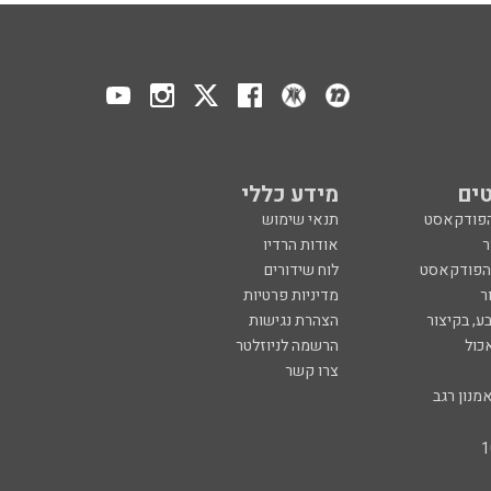
ים
מידע כללי
הפודקאסט
תנאי שימוש
ר
אודות הרדיו
 הפודקאסט
לוח שידורים
ר
מדיניות פרטיות
ע, בקיצור
הצהרת נגישות
כול
הרשמה לניוזלטר
צרו קשר
מנון רגב