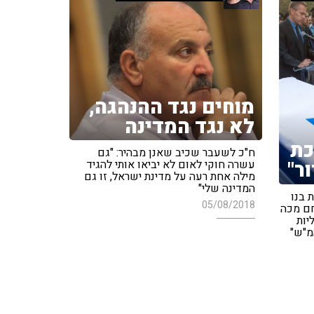
מוחים נגד ההנהגה,
לא נגד המדינה
כת
ח"כ לשעבר שכיב שאנן מבהיר: "גם
ר"
עשרה חוקי לאום לא יביאו אותי להגיד
מילה אחת רעה על מדינת ישראל, זו גם
המדינה שלי"
 בנו
05/08/2018
אל־פחם מכה
יות
מ"ש"