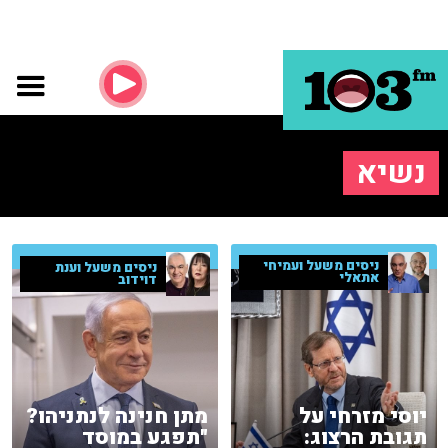
נשיא
ניסים משעל ועמיחי
ניסים משעל וענת
אתאלי
דוידוב
יוסי מזרחי על
מתן חנינה לנתניהו?
תגובת הרצוג:
"תפגע במוסד