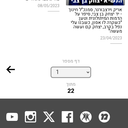
הנשיא יצחק בן־צבי
08/05/2023
אריק וירצבורגר, סמנכ"ל חינוך
- יד יצחק בן צבי, סיפר על
הדמות המיתולוגית וטען:
"כשקרה לו אסון, כשבנו עלי
נפל בקרב, יצחק קם ועשה
מעשה"
23/04/2023
דף מספר
מתוך
22