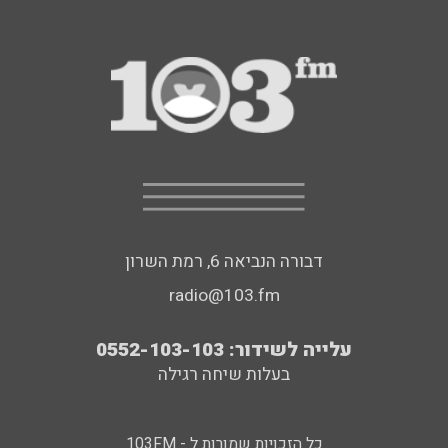
דבורה הנביאה 6, רמת השרון
radio@103.fm
עלייה לשידור: 0552-103-103
בעלות שיחה רגילה
כל הזכויות שמורות ל - 103FM