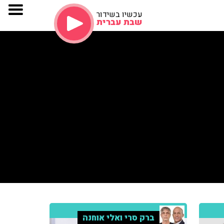
עכשיו בשידור
שבת עברית
ברק סרי ואלי אוחנה