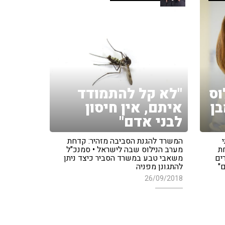
וס
"לא קל להתמודד
בן
איתם, אין חיסון
לבני אדם"
המשרד להגנת הסביבה מזהיר: קדחת
ת
מערב הנילוס שבה לישראל • סמנכ"ל
ים
משאבי טבע במשרד הסביר כיצד ניתן
"
להתגונן מפניה
26/09/2018