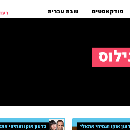
פודקאסטים
שבת עברית
רעות
לוס
עון אוקו ועמיחי אתאלי
גדעון אוקו ועמיחי אתא