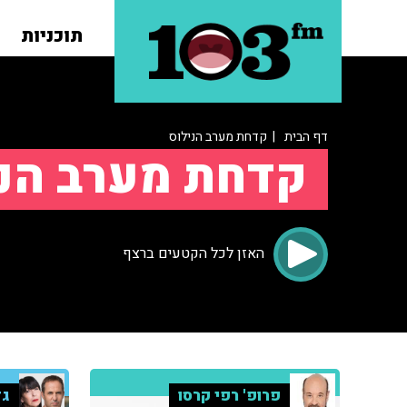
תוכניות
דף הבית
| קדחת מערב הנילוס
קדחת מערב הני
האזן לכל הקטעים ברצף
פרופ' רפי קרסו
גד