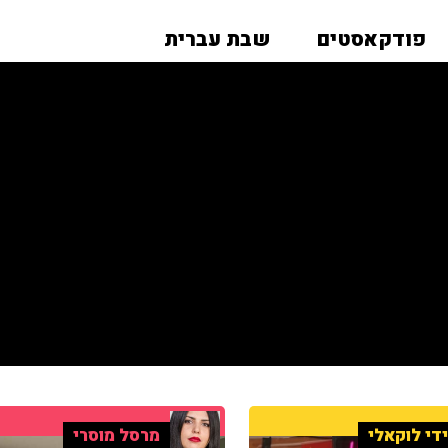
פודקאסטים
שבת עברית
די לוקאלי
מרסל מוסרי