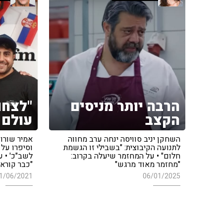
הרבה יותר מניסים
"לצחו
הקצב
עולם 
השחקן יניב סוויסה ינחה ערב מחווה
אמיר שורוש
לתנועה הקיבוצית: "בשבילי זו הגשמת
וסיפרו על 
חלום" • על המחזמר שיעלה בקרוב:
לשב"כ' • ע
"מחזמר מאוד מרגש"
"כבר קוראי
1/06/2021
06/01/2025