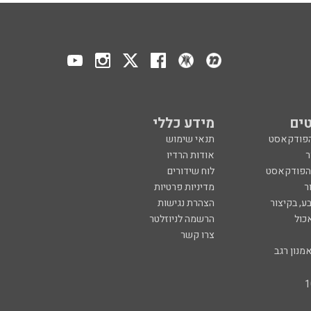
ים
מידע כללי
הפודקאסט
תנאי שימוש
ר
אודות הרדיו
 הפודקאסט
לוח שידורים
ר
מדיניות פרטיות
ע, בקיצור
הצהרת נגישות
כול
הרשמה לניוזלטר
צרו קשר
מנון רגב