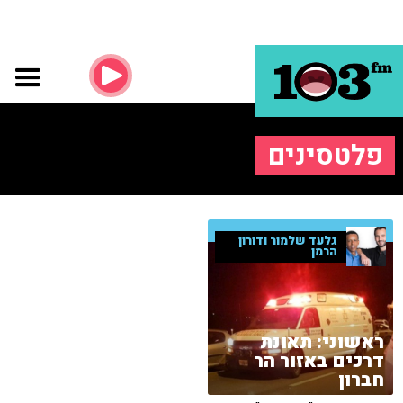
פלטסינים
גלעד שלמור ודורון
הרמן
ראשוני: תאונת
דרכים באזור הר
חברון