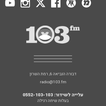
דבורה הנביאה 6, רמת השרון
radio@103.fm
עלייה לשידור: 0552-103-103
בעלות שיחה רגילה