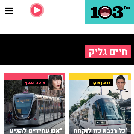
חיים גליק
גדעון אוקו
איפה הכסף
"כל רכבת כזו לוקחת
"אנו עתידים להגיע