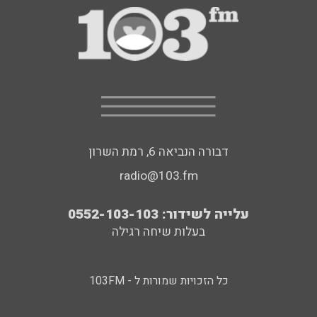
דבורה הנביאה 6, רמת השרון
radio@103.fm
עלייה לשידור: 0552-103-103
בעלות שיחה רגילה
כל הזכויות שמורות ל - 103FM