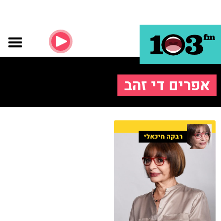
אפרים די זהב
רבקה מיכאלי