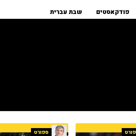
פודקאסטים
שבת עברית
ורט
ספורט