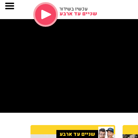
עכשיו בשידור
שניים עד ארבע
שניים עד ארבע