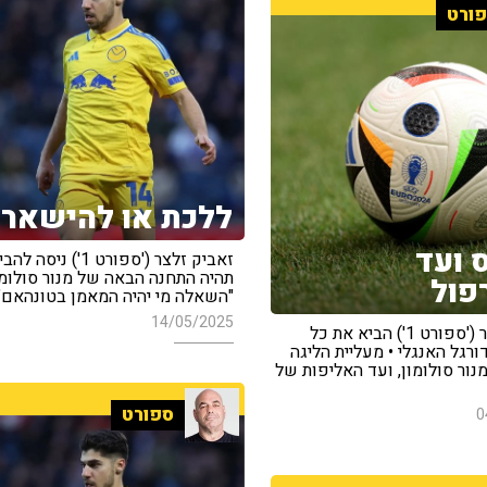
ורט
ללכת או להישאר?
 ועד
זאביק זלצר ('ספורט 1') ניס
תהיה התחנה הבאה של מנור סולומו
פול
"השאלה מי יהיה המאמן בטונהאם"
14/05/2025
זאביק זלצר ('ספורט 1') הביא את כל
ורגל האנגלי • מעליית הליגה
נור סולומון, ועד האליפות של
ספורט
0