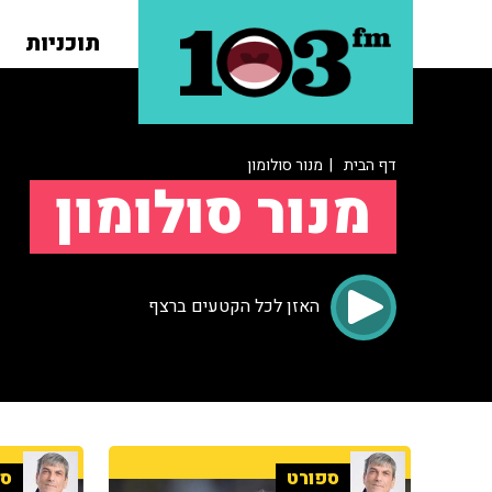
תוכניות
דף הבית
| מנור סולומון
מנור סולומון
האזן לכל הקטעים ברצף
ספורט
ספ