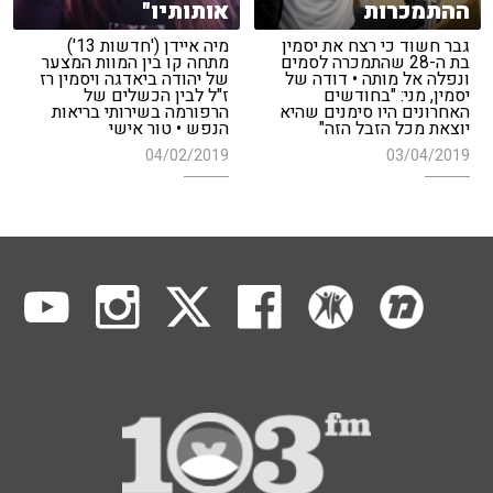
ההתמכרות
אותותיו"
גבר חשוד כי רצח את יסמין
מיה איידן ('חדשות 13')
בת ה-28 שהתמכרה לסמים
מתחה קו בין המוות המצער
ונפלה אל מותה • דודה של
של יהודה ביאדגה ויסמין רז
יסמין, מני: "בחודשים
ז"ל לבין הכשלים של
האחרונים היו סימנים שהיא
הרפורמה בשירותי בריאות
יוצאת מכל הזבל הזה"
הנפש • טור אישי
04/02/2019
03/04/2019