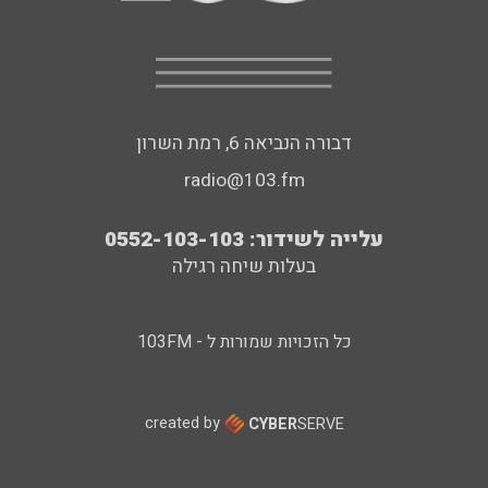
דבורה הנביאה 6, רמת השרון
radio@103.fm
עלייה לשידור: 0552-103-103
בעלות שיחה רגילה
כל הזכויות שמורות ל - 103FM
created by
CYBER
SERVE