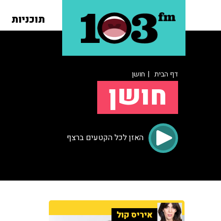
תוכניות
דף הבית
| חושן
חושן
האזן לכל הקטעים ברצף
איריס קול