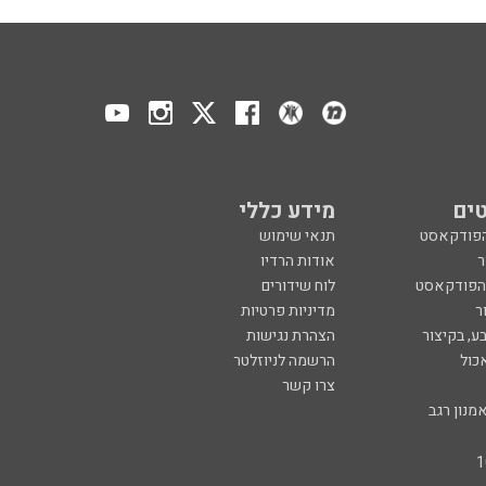
ים
מידע כללי
הפודקאסט
תנאי שימוש
ר
אודות הרדיו
 הפודקאסט
לוח שידורים
ר
מדיניות פרטיות
ע, בקיצור
הצהרת נגישות
כול
הרשמה לניוזלטר
צרו קשר
מנון רגב