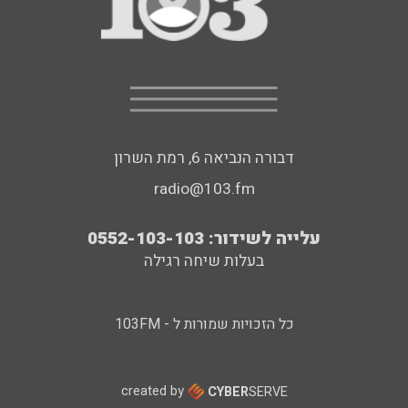
דבורה הנביאה 6, רמת השרון
radio@103.fm
עלייה לשידור: 0552-103-103
בעלות שיחה רגילה
כל הזכויות שמורות ל - 103FM
created by
CYBER
SERVE