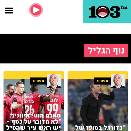
נוף הגליל
ספורט
ספורט
סאגת מוטי איווניר:
"לא מדובר על כסף -
"כדורגל בסופו של
יש ראש עיר שהטיל