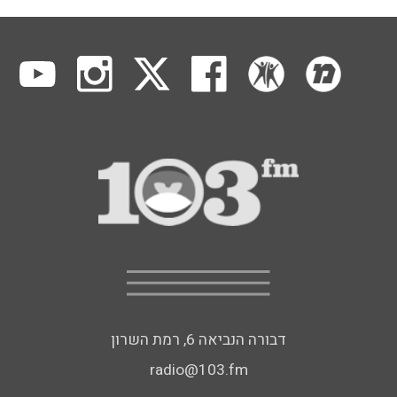
דבורה הנביאה 6, רמת השרון
radio@103.fm