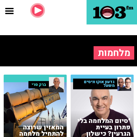
מלחמות
גדעון אוקו וניסים
ברק סרי
משעל
"סיום המלחמה בלי
פתרון בעיית
המאזין שרוצה
הגרעין? כישלון
להתחיל מלחמה