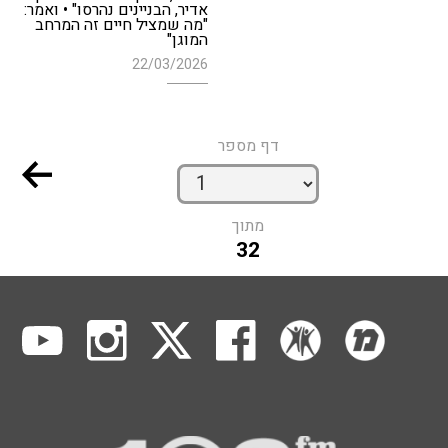
אדיר, הבניינים נהרסו" • ואמר:
"מה שמציל חיים זה המרחב
המוגן"
22/03/2026
דף מספר
מתוך
32