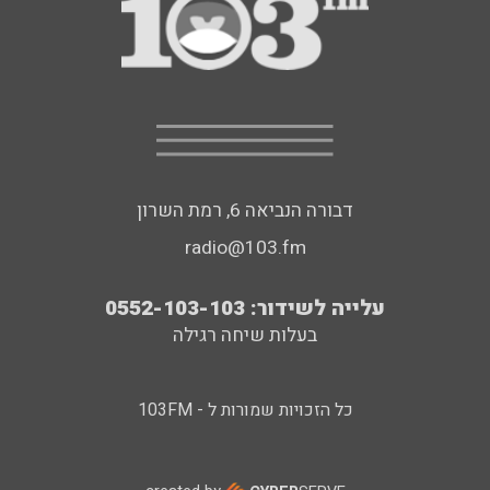
דבורה הנביאה 6, רמת השרון
radio@103.fm
עלייה לשידור: 0552-103-103
בעלות שיחה רגילה
כל הזכויות שמורות ל - 103FM