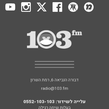
דבורה הנביאה 6, רמת השרון
radio@103.fm
עלייה לשידור: 0552-103-103
בעלות שיחה רגילה