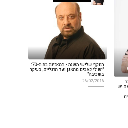
התקף שלישי השנה - המאזינה בת ה-70:
"יש לי כאבים מהאגן ועד הרגליים, בעיקר
בשכיבה"
26/02/2016
ר
ם יש
ה