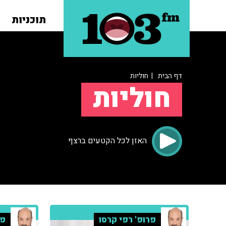
תוכניות
דף הבית
| חוליות
חוליות
האזן לכל הקטעים ברצף
פרופ' רפי קרסו
פר