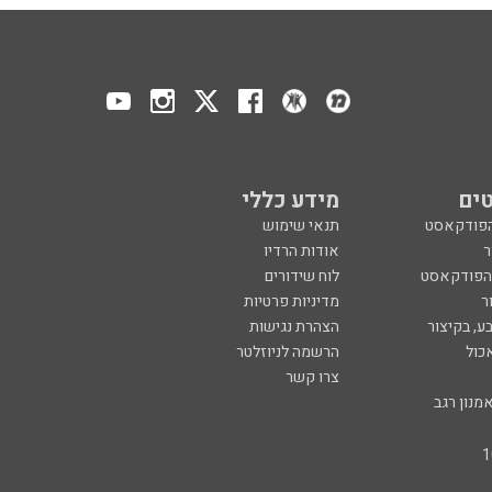
ים
מידע כללי
הפודקאסט
תנאי שימוש
ר
אודות הרדיו
 הפודקאסט
לוח שידורים
ר
מדיניות פרטיות
ע, בקיצור
הצהרת נגישות
כול
הרשמה לניוזלטר
צרו קשר
מנון רגב