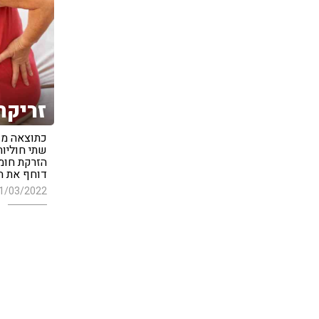
זריקת
כתוצאה מנ
שתי חוליות
הזרקת חומר
דוחף את הח
1/03/2022