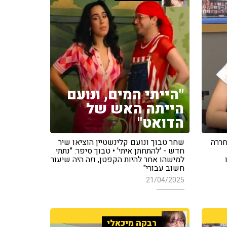
"הייתי המים, ונועם
הייתה האש של
הדואט"
חררה
שחר טבוך ונועם קלינשטיין הוציאו שיר
חדש - 'להתחתן איתי' • טבוך סיפר: "נתתי
למישהו אחר להיות הקפטן, וזה היה שיעור
חשוב עבורי"
21/04/2025
רבקה מיכאלי