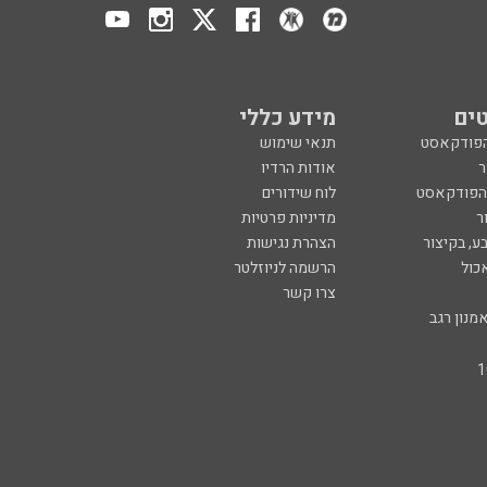
ים
מידע כללי
הפודקאסט
תנאי שימוש
ר
אודות הרדיו
 הפודקאסט
לוח שידורים
ר
מדיניות פרטיות
ע, בקיצור
הצהרת נגישות
כול
הרשמה לניוזלטר
צרו קשר
מנון רגב