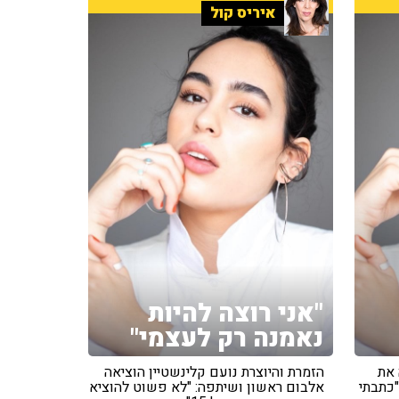
איריס קול
"אני רוצה להיות
נאמנה רק לעצמי"
 את
הזמרת והיוצרת נועם קלינשטיין הוציאה
"כתבתי
אלבום ראשון ושיתפה: "לא פשוט להוציא