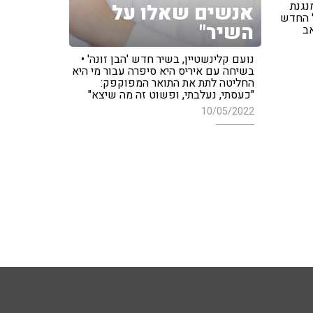
נגנת
אנשים שאלו על
ל החדש
השיר"
ב
נועם קלינשטיין, בשיר חדש 'הבן זונה' •
בשיחה עם איריס היא סיפרה עבור מי היא
החליטה לתת את התואר המפוקפק:
"כעסתי, נעלבתי, ופשוט זה מה שיצא"
10/05/2022