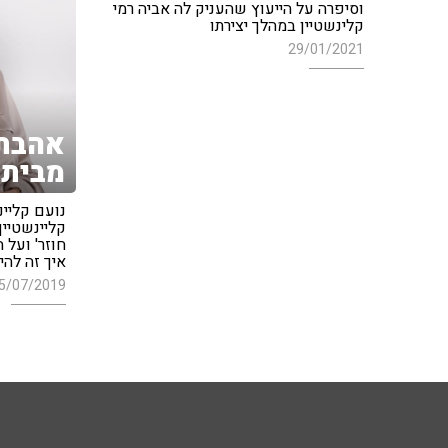
וסיפרה על הייעוץ שהעניק לה אביה רמי
קלינשטיין במהלך יצירתו
29/01/2021
אהבת 
מבית 
נועם קליינ
קליינשטיין
חוזר' ועל 
איך זה להי
5/07/2019