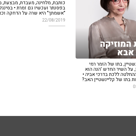
כותבת, מלחינה, מעבדת, מבצעת, מ
בפסנתר ועכשיו גם זמרת • בסינג
"אשמתך" היא שרה על הדחקה וכא
22/08/2019
המוזיקה
אבא
שטיין, בתו של הזמר רמי
, על השיר החדש 'הנה הוא
ההחלטה ללכת בדרכי אביה •
ות בתו של קליינשטיין האב?
0