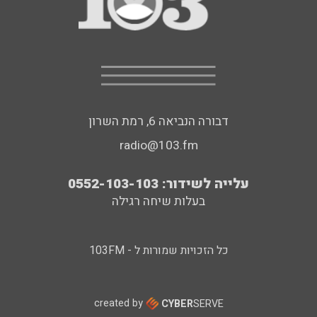
דבורה הנביאה 6, רמת השרון
radio@103.fm
עלייה לשידור: 0552-103-103
בעלות שיחה רגילה
כל הזכויות שמורות ל - 103FM
created by
CYBER
SERVE