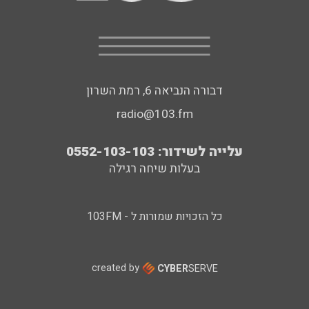
דבורה הנביאה 6, רמת השרון
radio@103.fm
עלייה לשידור: 0552-103-103
בעלות שיחה רגילה
כל הזכויות שמורות ל - 103FM
created by
CYBER
SERVE