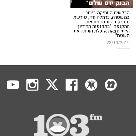
הבנק יום שלם"
הבלשית הוותיקה ביותר
במשטרה, כרמלה ורד, פורשת
מתפקידה ומסכמת את
התקופה: "בתקופות ההיריון
הייתי יוצאת אוכלת ושותה את
השטח"
23/10/2019