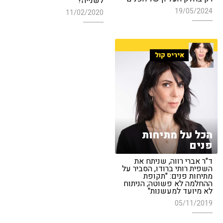
לשנייה?
19/05/2024
11/02/2020
איריס קול
הכל על מתיחות
פנים
ד"ר אברי רווה, שניתח את
השפית רותי ברודו, הסביר על
מתיחות פנים: "תקופת
ההחלמה לא פשוטה; הניתוח
לא מיועד למעשנות"
05/11/2019