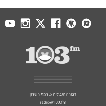
דבורה הנביאה 6, רמת השרון
radio@103.fm