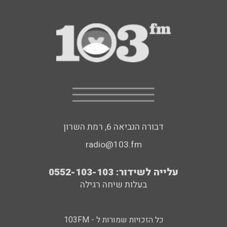
דבורה הנביאה 6, רמת השרון
radio@103.fm
עלייה לשידור: 0552-103-103
בעלות שיחה רגילה
כל הזכויות שמורות ל - 103FM