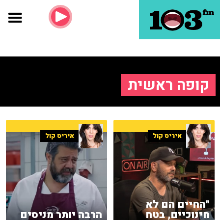
קופה ראשית
איריס קול
איריס קול
"החיים הם לא
חינוכיים, בטח
הרבה יותר מניסים