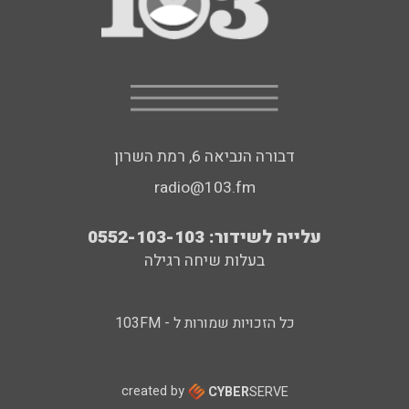
דבורה הנביאה 6, רמת השרון
radio@103.fm
עלייה לשידור: 0552-103-103
בעלות שיחה רגילה
כל הזכויות שמורות ל - 103FM
created by
CYBER
SERVE