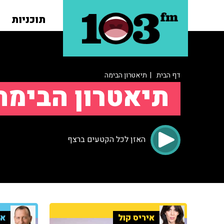
תוכניות
דף הבית
| תיאטרון הבימה
תיאטרון הבימה
האזן לכל הקטעים ברצף
איריס קול
אד