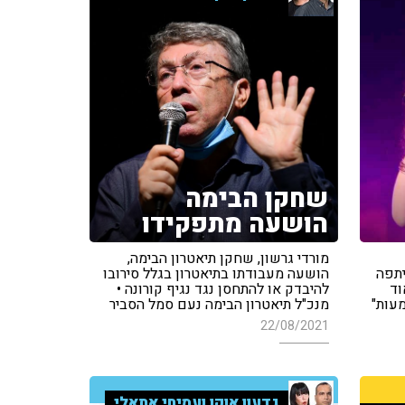
שחקן הבימה
הושעה מתפקידו
מורדי גרשון, שחקן תיאטרון הבימה,
יתפה
הושעה מעבודתו בתיאטרון בגלל סירובו
וד
להיבדק או להתחסן נגד נגיף קורונה •
עות"
מנכ"ל תיאטרון הבימה נעם סמל הסביר
22/08/2021
גדעון אוקו ועמיחי אתאלי