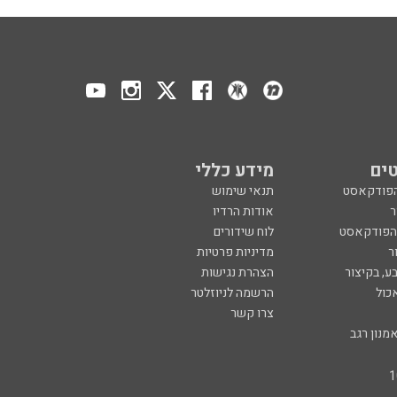
ים
מידע כללי
הפודקאסט
תנאי שימוש
ר
אודות הרדיו
 הפודקאסט
לוח שידורים
ר
מדיניות פרטיות
ע, בקיצור
הצהרת נגישות
כול
הרשמה לניוזלטר
צרו קשר
מנון רגב