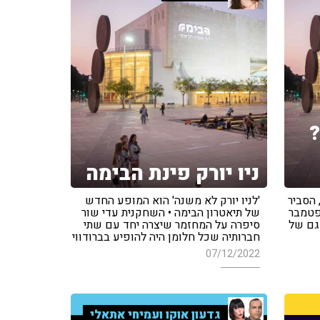
ניו יורק פינת הבימה
 הסביר
'לניו יורק לא משנה' הוא המופע החדש
פטמבר
של תיאטרון הבימה • השחקנית עדי שור
 גם של
סיפרה על המחזמר שיצרה יחד עם שתי
חברותיה שכל חלומן היה להופיע בברודווי
07/12/2022
גדעון אוקו ועמיחי אתאלי