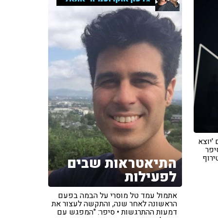
'יוצא
יפר
ירוף
התיאטראות שבים
לפעילות
אתמול עמד טל מוסרי על הבמה בפעם
הראשונה לאחר שנה, והתקשה לעצור את
דמעות ההתרגשות • סיפר: "המפגש עם