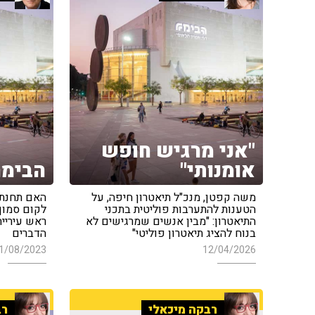
"אני מרגיש חופש
אומנותי"
הבימה
משה קפטן, מנכ"ל תיאטרון חיפה, על
האם תחנת 
הטענות להתערבות פוליטית בתכני
לקום סמוך 
התיאטרון: "מבין אנשים שמרגישים לא
ראש עיריית
בנוח להציג תיאטרון פוליטי"
הדברים
1/08/2023
12/04/2026
רבקה מיכאלי
רב