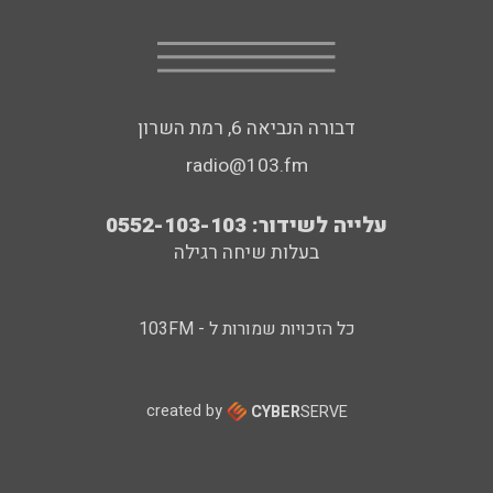
דבורה הנביאה 6, רמת השרון
radio@103.fm
עלייה לשידור: 0552-103-103
בעלות שיחה רגילה
כל הזכויות שמורות ל - 103FM
created by
CYBER
SERVE