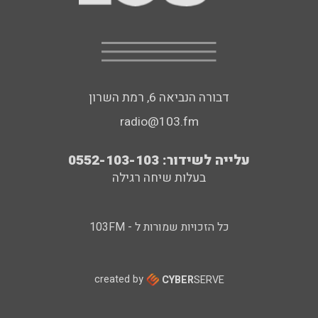
דבורה הנביאה 6, רמת השרון
radio@103.fm
עלייה לשידור: 0552-103-103
בעלות שיחה רגילה
כל הזכויות שמורות ל - 103FM
created by
CYBER
SERVE