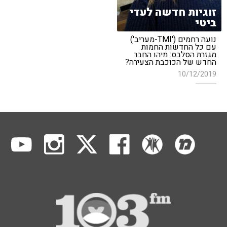
זוגיות חדשה לעדי
ביטי
נועה רחמים ('TMI-מעריב')
עם כל החדשות החמות
מגזרת הסלבס: מיהו החבר
החדש של הכוכבת הצעירה?
10/12/2019