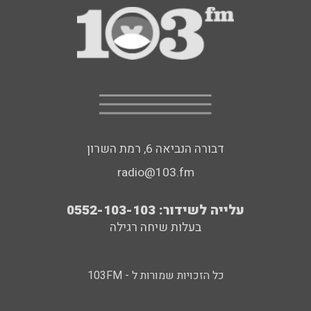
דבורה הנביאה 6, רמת השרון
radio@103.fm
עלייה לשידור: 0552-103-103
בעלות שיחה רגילה
כל הזכויות שמורות ל - 103FM