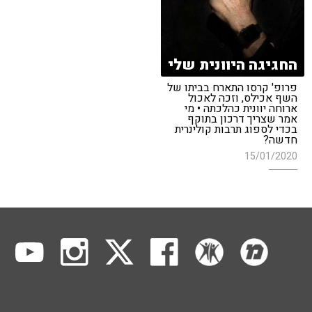
החגיגה היוונית שלי
פרופ' קרסו התארח בביתו של
השף אכילס, וזכה לאכול
ארוחה יוונית כהלכתה • מי
אמר שצריך דרכון בתוקף
בכדי לספוג תרבות קולינרית
חדשה?
15/01/2020