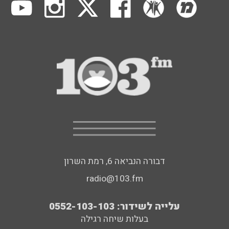
דבורה הנביאה 6, רמת השרון
radio@103.fm
עלייה לשידור: 0552-103-103
בעלות שיחה רגילה