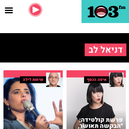
דניאל לב
איפה הכסף
שיחות לילה
פרשת קולטידה:
"הבקשה תאושר,