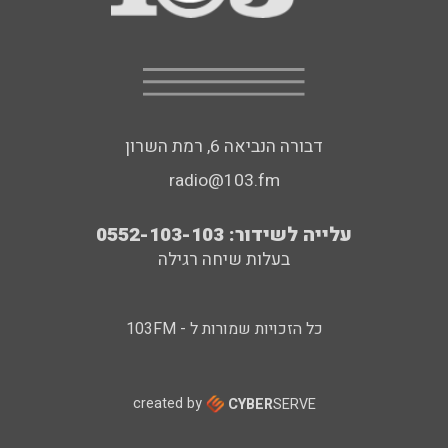
דבורה הנביאה 6, רמת השרון
radio@103.fm
עלייה לשידור: 0552-103-103
בעלות שיחה רגילה
כל הזכויות שמורות ל - 103FM
created by
CYBER
SERVE