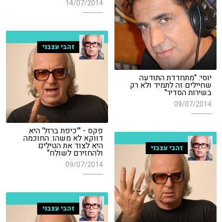
14/07/2014
זהבי עצבני
יוסי: "מתחדדת התודעה
שחיילים זה לתמיד ולא רק
בשירות הסדיר"
09/07/2014
פקס - "'כיפת ברזל' היא
דווקא לא משהו. החוכמה
היא לצוד את הטילים
זהבי עצבני
ולהחזירם לשולח"
09/07/2014
זהבי עצבני