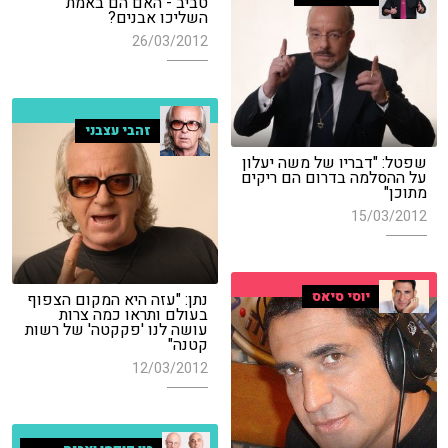
טביב - האם הם באמת
השליכו אבנים?
26/03/2012
זהבי עצבני
שפטל: "דבריו של משה יעלון
על ההסלמה בדרום הם ריקים
מתוכן"
15/03/2012
יוסי סיאס
נתן: "עזה היא המקום הצפוף
בעולם ותראו כמה צרות
עושה לנו 'פקקטה' של רשות
קטנה"
12/03/2012