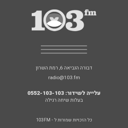
דבורה הנביאה 6, רמת השרון
radio@103.fm
עלייה לשידור: 0552-103-103
בעלות שיחה רגילה
כל הזכויות שמורות ל - 103FM