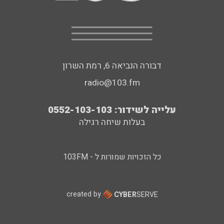
דבורה הנביאה 6, רמת השרון
radio@103.fm
עלייה לשידור: 0552-103-103
בעלות שיחה רגילה
כל הזכויות שמורות ל - 103FM
created by
CYBER
SERVE