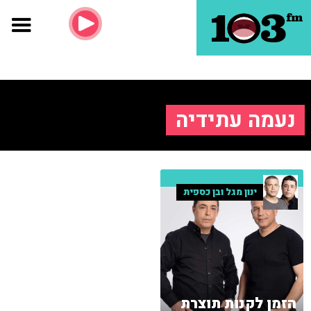
נעמה עתידיה
ינון מגל ובן כספית
הזמן לקנות תוצרת