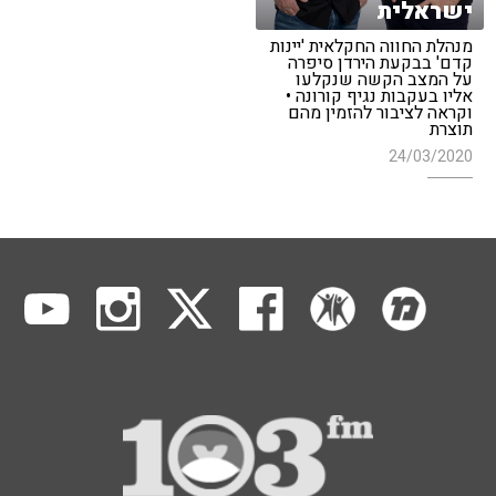
ישראלית
מנהלת החווה החקלאית 'יינות
קדם' בבקעת הירדן סיפרה
על המצב הקשה שנקלעו
אליו בעקבות נגיף קורונה •
וקראה לציבור להזמין מהם
תוצרת
24/03/2020