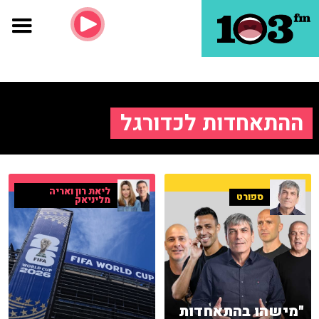
ההתאחדות לכדורגל
ליאת רון ואריה
ספורט
מליניאק
"מישהו בהתאחדות