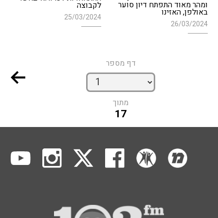
ומהר מאוד התפתח דיון סוער
לקבוצה
באולפן, האזינו
25/03/2024
26/03/2024
דף מספר
מתוך
17