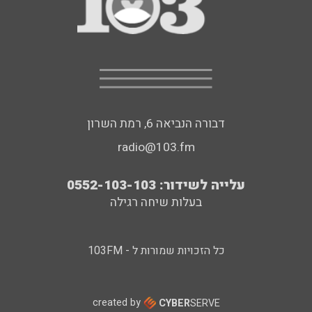
דבורה הנביאה 6, רמת השרון
radio@103.fm
עלייה לשידור: 0552-103-103
בעלות שיחה רגילה
כל הזכויות שמורות ל - 103FM
created by
CYBER
SERVE