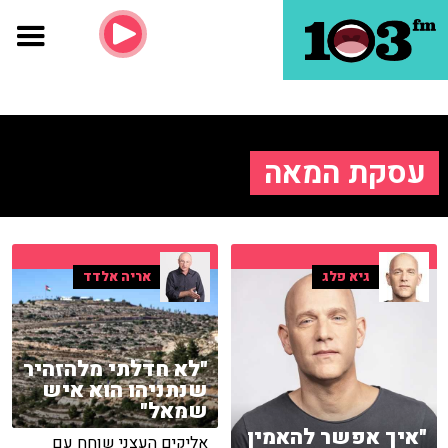
עסקת המאה
גיא פלג
אריה אלדד
"לא חדלתי מלהזהיר
שנתניהו הוא איש
שמאל"
"איך אפשר להאמין
אליקים העצני שוחח עם