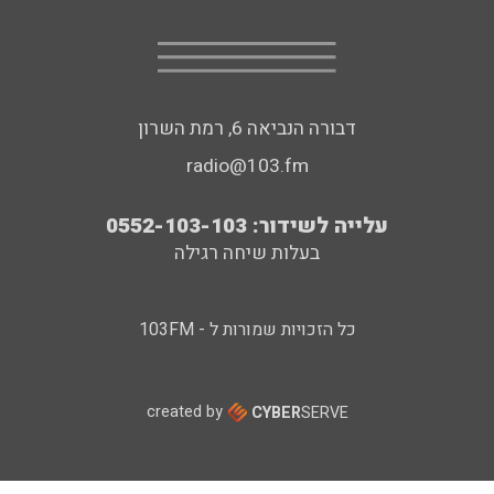
דבורה הנביאה 6, רמת השרון
radio@103.fm
עלייה לשידור: 0552-103-103
בעלות שיחה רגילה
כל הזכויות שמורות ל - 103FM
created by
CYBER
SERVE