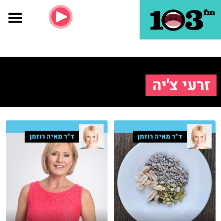
זרעי צ'יה
ד"ר מאיה רוזמן
ד"ר מאיה רוזמן