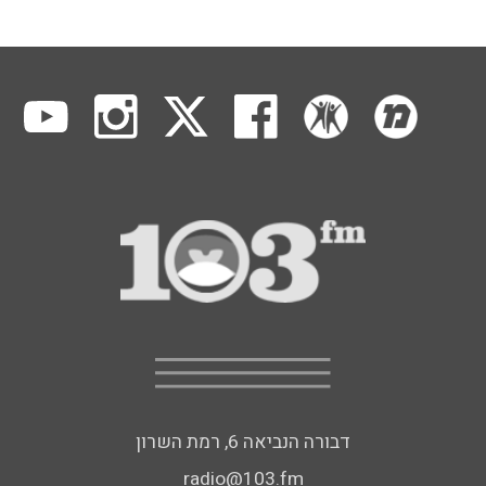
דבורה הנביאה 6, רמת השרון
radio@103.fm