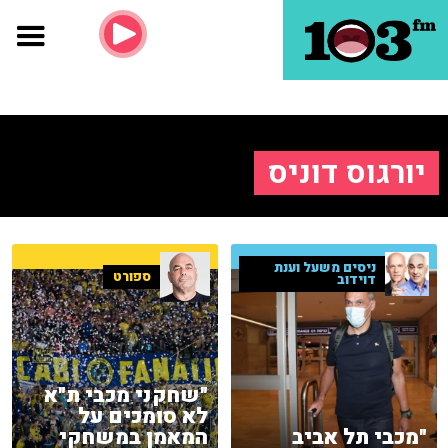
יורגוס דוניס
ניסים משעל וענת
ספורט
דוידוב
"שחקני מכבי ת"א
לא סומכים על
"מכבי תל אביב
המאמן במשחקי