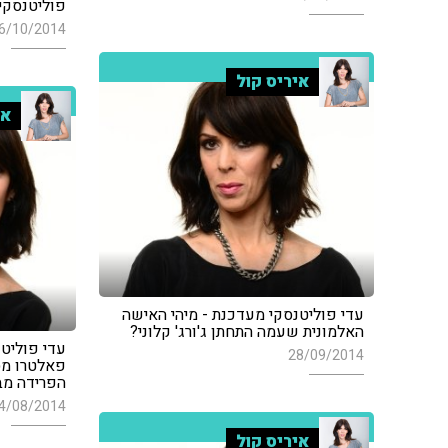
פוליטנסקי
6/10/2014
איריס קול
אי
עדי פוליטנסקי מעדכנת - מיהי האישה
האלמונית שעמה התחתן ג'ורג' קלוני?
עדי פוליטנ
28/09/2014
פאלטרו מס
הפרידה מ
4/08/2014
איריס קול