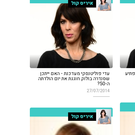
איריס קול
פתיע
עדי פוליטנסקי מעדכנת - האם ייתכן
שסנדרה בולוק חוגגת את יום הולדתה
ה-50?
27/07/2014
איריס קול