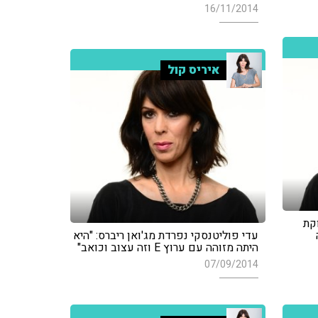
16/11/2014
איריס קול
קת
עדי פוליטנסקי נפרדת מג'ואן ריברס: "היא
היתה מזוהה עם ערוץ E וזה עצוב וכואב"
07/09/2014