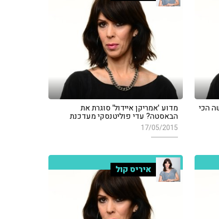
ה הכי
מדוע 'אמריקן איידול' סוגרת את
הבאסטה? עדי פוליטנסקי מעדכנת
17/05/2015
איריס קול