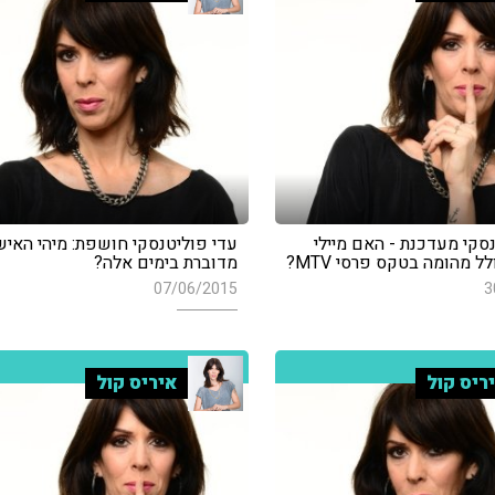
סקי מעדכנת - האם מיילי
עדי פוליטנסקי חושפת: מיהי האיש
ל מהומה בטקס פרסי MTV?
מדוברת בימים אלה?
07/06/2015
3
ריס קול
איריס קול