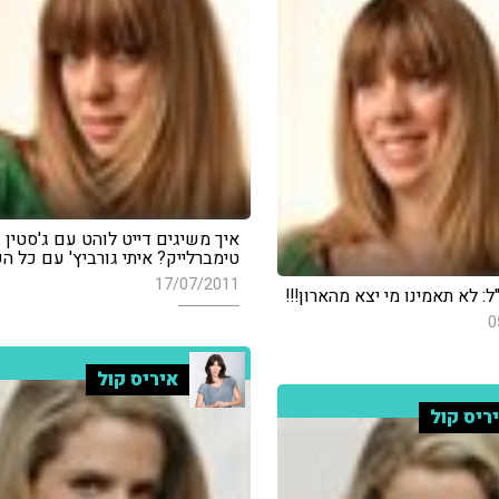
איך משיגים דייט לוהט עם ג'סטין
טימברלייק? איתי גורביץ' עם כל ה
17/07/2011
: לא תאמינו מי יצא מהארון!!!
0
איריס קול
ריס קול