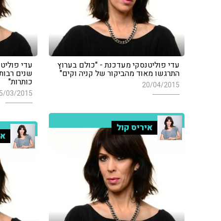
עדי פוליטנסקי מעדכנת - "כולם בערוץ
עדי פוליט
התרגשו מאוד מהביקור של קניה וקים"
שנים רבות 
כותרות"
20/04/2015
5/03/2015
איריס קול
אי