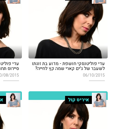
עדי פוליטנסקי חושפת - מדוע בת זוגתו
עדי פוליטנ
לשעבר של ג'ים קארי שמה קץ לחייה?
סיירוס תחול
0/08/2015
06/10/2015
איריס קול
אי