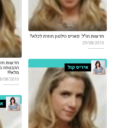
חדשות חו"ל: פאריס הילטון חוזרת לכלא?
29/08/2010
חדשות חו"ל
איריס קול
ההבטחה מה
מלא!!!
8/08/2010
אי