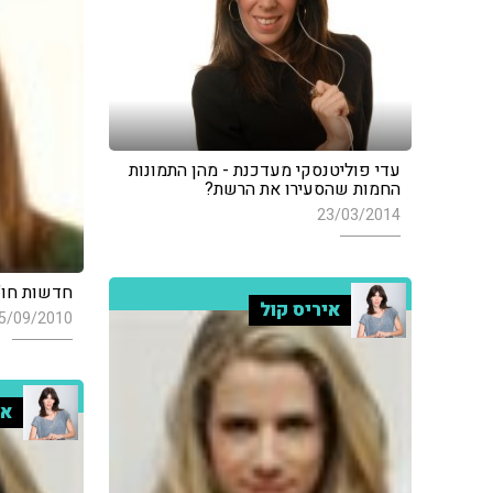
עדי פוליטנסקי מעדכנת - מהן התמונות
החמות שהסעירו את הרשת?
23/03/2014
חדשות חו"ל
איריס קול
5/09/2010
אי