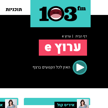
תוכניות
דף הבית
| ערוץ e
ערוץ e
האזן לכל הקטעים ברצף
איריס קול
אי