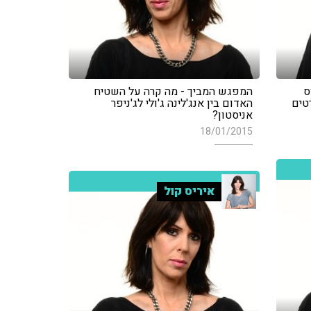
ס
המפגש המביך - מה קרה על השטיח
טים
האדום בין אנג'לינה ג'ולי לג'ניפר
אניסטון?
18/01/2015
איריס קול