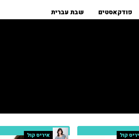
פודקאסטים
שבת עברית
ריס קול
איריס קול