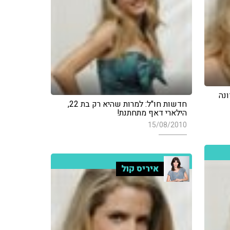
ונה
חדשות חו"ל: למרות שהיא רק בת 22,
הילארי דאף מתחתנת!
15/08/2010
איריס קול