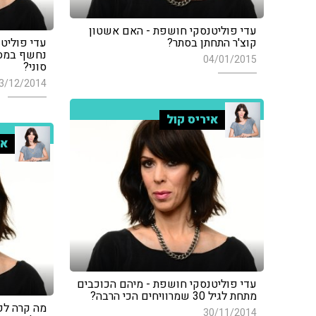
עדי פוליטנסקי חושפת - האם אשטון
קוצ'ר התחתן בסתר?
עדי פוליט
נחשף במסמ
04/01/2015
סוני?
3/12/2014
איריס קול
אי
עדי פוליטנסקי חושפת - מיהם הכוכבים
מתחת לגיל 30 שמרוויחים הכי הרבה?
מה קרה לפנ
30/11/2014