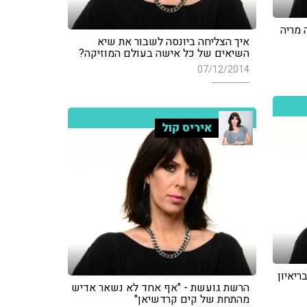
 מריה
איך הצליחה ביונסה לשבור את שיא
השיאים של כל אישה בעולם המוזיקה?
07/12/2014
איריס קול
ריאיון
הרשת גועשת - "אף אחד לא נשאר אדיש
מהתחת של קים קרדשיאן"