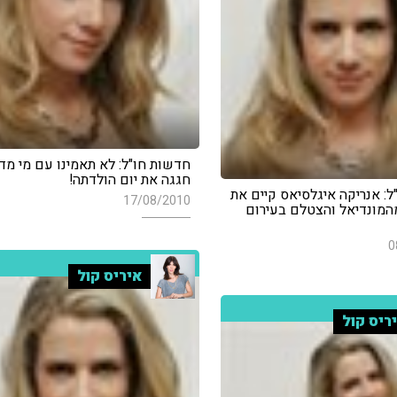
חדשות חו"ל: לא תאמינו עם מי מד
חגגה את יום הולדתה!
: אנריקה איגלסיאס קיים את
17/08/2010
מונדיאל והצטלם בעירום
0
איריס קול
ריס קול