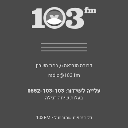
דבורה הנביאה 6, רמת השרון
radio@103.fm
עלייה לשידור: 0552-103-103
בעלות שיחה רגילה
כל הזכויות שמורות ל - 103FM