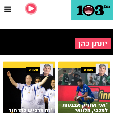
יונתן כהן
ספורט
ספורט
"אני אחזיק אצבעות
למכבי, הלוואי
"זה מרגיש כמו חור